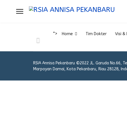
">
Home
Tim Dokter
Visi & 
RSIA Annisa Pekanbaru ©2022 JL. Garuda No.66, T
Marpoyan Damai, Kota Pekanbaru, Riau 28128, Ind