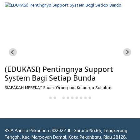
(EDUKASI) Pentingnya Support
(
System Bagi Setiap Bunda
SIAPAKAH MEREKA? Suami Orang tua Keluarga Sahabat
RSIA Annisa Pekanbaru ©2022 JL. Garuda No.66, Tengkerang
Tengah, Kec. Marpoyan Damai, Kota Pekanbaru, Riau 28128,